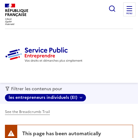
recherc
RÉPUBLIQUE
FRANÇAISE
MENU
Filtrer les contenus pour
les entrepreneurs individuels (EI)
See the Breadcrumb Trail
This page has been automatically