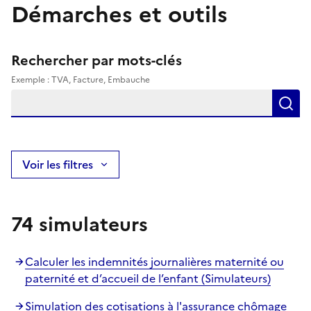
Démarches et outils
Rechercher et filtrer
Rechercher par mots-clés
Exemple : TVA, Facture, Embauche
R
Voir les filtres
74 simulateurs
Calculer les indemnités journalières maternité ou
paternité et d’accueil de l’enfant (Simulateurs)
Simulation des cotisations à l'assurance chômage