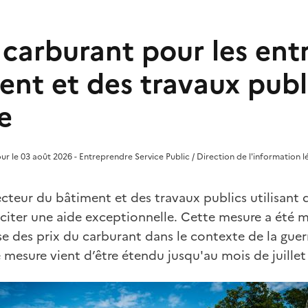
 carburant pour les ent
nt et des travaux publ
e
jour le 03 août 2026 - Entreprendre Service Public / Direction de l'information l
ecteur du bâtiment et des travaux publics utilisant
iciter une aide exceptionnelle. Cette mesure a été 
se des prix du carburant dans le contexte de la gue
 mesure vient d’être étendu jusqu'au mois de juillet