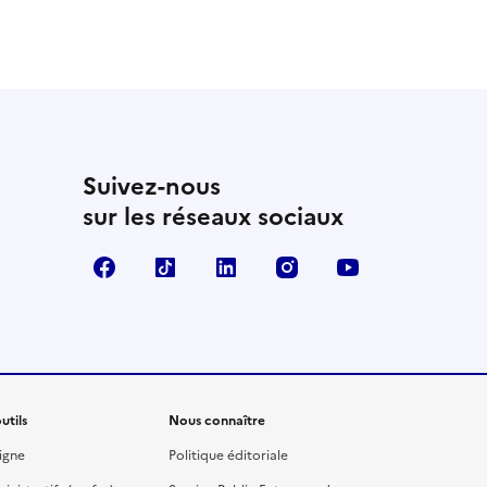
Suivez-nous
sur les réseaux sociaux
Facebook
TikTok
Linkedin
Instagram
YouTube
utils
Nous connaître
igne
Politique éditoriale