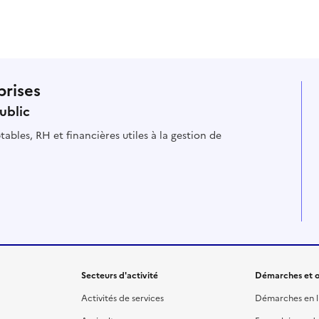
prises
ublic
ables, RH et financières utiles à la gestion de
Secteurs d'activité
Démarches et o
Activités de services
Démarches en l