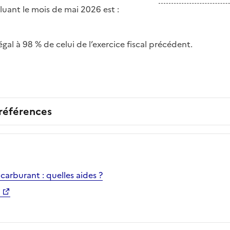
ncluant le mois de mai 2026 est :
égal à 98 % de celui de l’exercice fiscal précédent.
 références
carburant : quelles aides ?