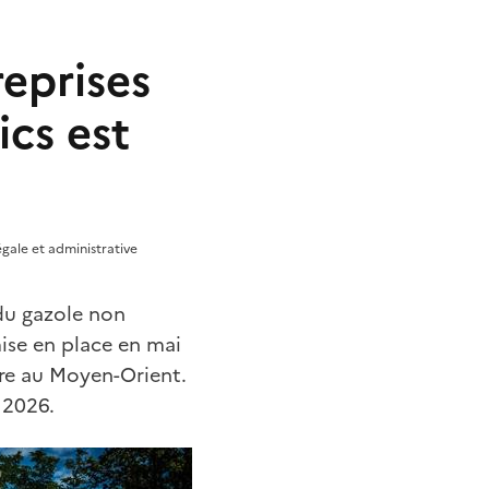
reprises
ics est
égale et administrative
 du gazole non
mise en place en mai
rre au Moyen-Orient.
 2026.