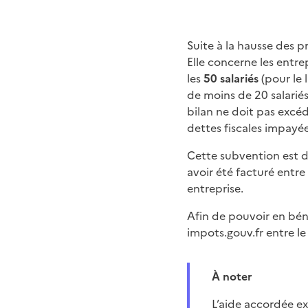
Suite à la hausse des p
Elle concerne les entr
les
50 salariés
(pour le 
de moins de 20 salariés)
bilan ne doit pas excéd
dettes fiscales impayé
Cette subvention est 
avoir été facturé entre 
entreprise.
Afin de pouvoir en béné
impots.gouv.fr entre l
À noter
L’aide accordée e