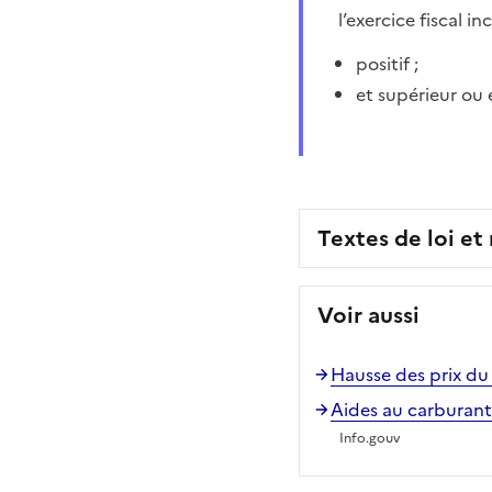
l’exercice fiscal i
positif ;
et supérieur ou 
Textes de loi et
Voir aussi
Hausse des prix du 
Aides au carburant
Info.gouv