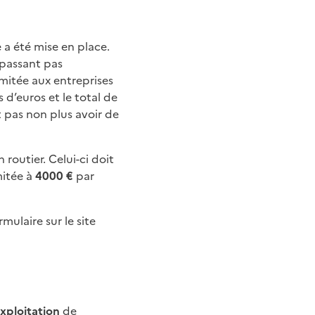
 a été mise en place.
épassant pas
imitée aux entreprises
s d’euros et le total de
t pas non plus avoir de
 routier. Celui-ci doit
imitée à
4000 €
par
mulaire sur le site
xploitation
de