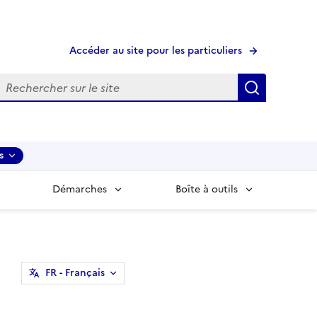
Accéder au site pour les particuliers
echerche
Recherche
s
Démarches
Boîte à outils
FR
- Français