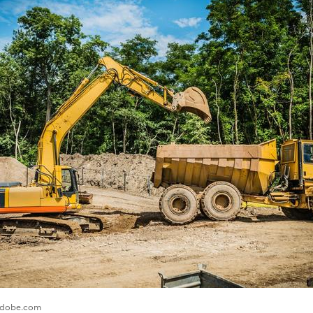
.adobe.com