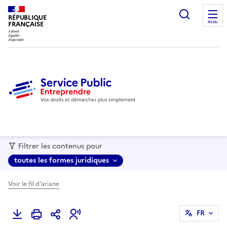
recherc
RÉPUBLIQUE
FRANÇAISE
MENU
Filtrer les contenus pour
toutes les formes juridiques
Voir le fil d'ariane
FR