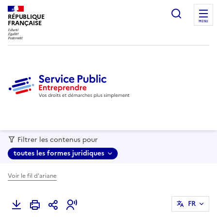
recherc
RÉPUBLIQUE
FRANÇAISE
MENU
Filtrer les contenus pour
toutes les formes juridiques
Voir le fil d'ariane
FR