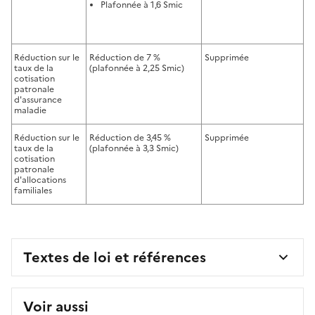
Plafonnée à 1,6 Smic
Réduction sur le
Réduction de 7 %
Supprimée
taux de la
(plafonnée à 2,25 Smic)
cotisation
patronale
d'assurance
maladie
Réduction sur le
Réduction de 3,45 %
Supprimée
taux de la
(plafonnée à 3,3 Smic)
cotisation
patronale
d'allocations
familiales
Textes de loi et références
Voir aussi