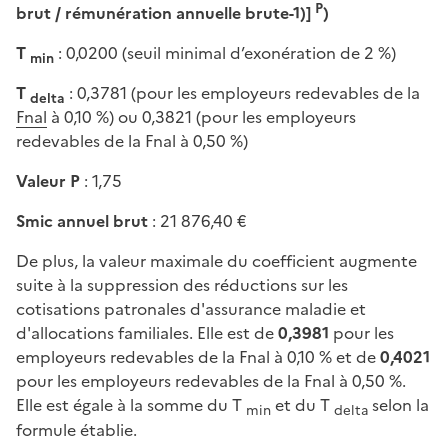
P
brut / rémunération annuelle brute-1)]
)
T
: 0,0200 (seuil minimal d’exonération de 2 %)
min
T
: 0,3781 (pour les employeurs redevables de la
delta
Fnal
à 0,10 %) ou 0,3821 (pour les employeurs
redevables de la Fnal à 0,50 %)
Valeur P
: 1,75
Smic annuel brut
: 21 876,40 €
De plus, la valeur maximale du coefficient augmente
suite à la suppression des réductions sur les
cotisations patronales d'assurance maladie et
d'allocations familiales. Elle est de
0,3981
pour les
employeurs redevables de la Fnal à 0,10 % et de
0,4021
pour les employeurs redevables de la Fnal à 0,50 %.
Elle est égale à la somme du T
et du T
selon la
min
delta
formule établie.