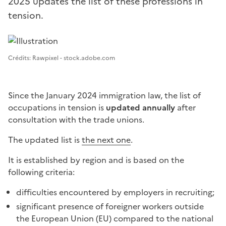
2025 updates the list of these professions in
tension.
Image 1
Crédits: Rawpixel - stock.adobe.com
Since the January 2024 immigration law, the list of
occupations in tension is
updated annually
after
consultation with the trade unions.
The updated list is
the next one
.
It is established by region and is based on the
following criteria:
difficulties encountered by employers in recruiting;
significant presence of foreigner workers outside
the European Union (EU) compared to the national