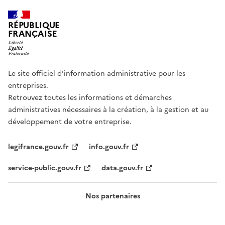
RÉPUBLIQUE
FRANÇAISE
Le site officiel d’information administrative pour les
entreprises.
Retrouvez toutes les informations et démarches
administratives nécessaires à la création, à la gestion et au
développement de votre entreprise.
legifrance.gouv.fr
info.gouv.fr
service-public.gouv.fr
data.gouv.fr
Nos partenaires