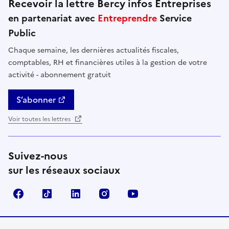
Recevoir la lettre Bercy infos Entreprises
en partenariat avec
Entreprendre
Service
Public
Chaque semaine, les dernières actualités fiscales,
comptables, RH et financières utiles à la gestion de votre
activité - abonnement gratuit
S’abonner
Voir toutes les lettres
Suivez-nous
sur les réseaux sociaux
Facebook
TikTok
Linkedin
Instagram
YouTube