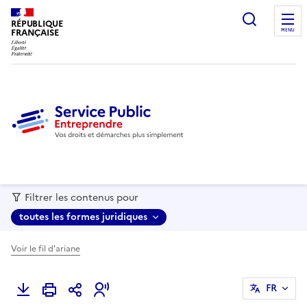
recherc
RÉPUBLIQUE
FRANÇAISE
MENU
Filtrer les contenus pour
toutes les formes juridiques
Voir le fil d'ariane
FR