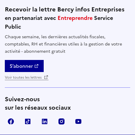
Recevoir la lettre Bercy infos Entreprises
en partenariat avec
Entreprendre
Service
Public
Chaque semaine, les dernières actualités fiscales,
comptables, RH et financières utiles à la gestion de votre
activité - abonnement gratuit
S’abonner
Voir toutes les lettres
Suivez-nous
sur les réseaux sociaux
Facebook
TikTok
Linkedin
Instagram
YouTube