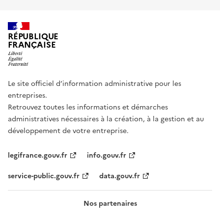
RÉPUBLIQUE
FRANÇAISE
Le site officiel d’information administrative pour les
entreprises.
Retrouvez toutes les informations et démarches
administratives nécessaires à la création, à la gestion et au
développement de votre entreprise.
legifrance.gouv.fr
info.gouv.fr
service-public.gouv.fr
data.gouv.fr
Nos partenaires