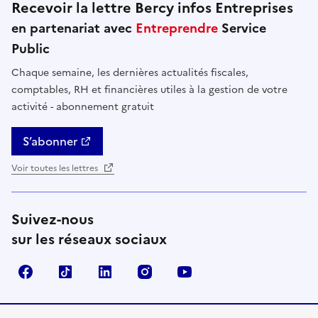
Recevoir la lettre Bercy infos Entreprises
en partenariat avec
Entreprendre
Service
Public
Chaque semaine, les dernières actualités fiscales,
comptables, RH et financières utiles à la gestion de votre
activité - abonnement gratuit
S’abonner
Voir toutes les lettres
Suivez-nous
sur les réseaux sociaux
Facebook
TikTok
Linkedin
Instagram
YouTube