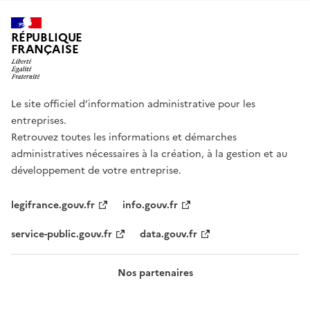
RÉPUBLIQUE
FRANÇAISE
Le site officiel d’information administrative pour les
entreprises.
Retrouvez toutes les informations et démarches
administratives nécessaires à la création, à la gestion et au
développement de votre entreprise.
legifrance.gouv.fr
info.gouv.fr
service-public.gouv.fr
data.gouv.fr
Nos partenaires