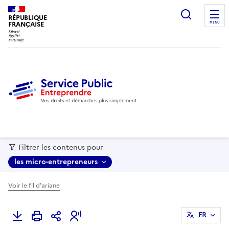
recherc
RÉPUBLIQUE
FRANÇAISE
MENU
Filtrer les contenus pour
les micro-entrepreneurs
Voir le fil d'ariane
FR