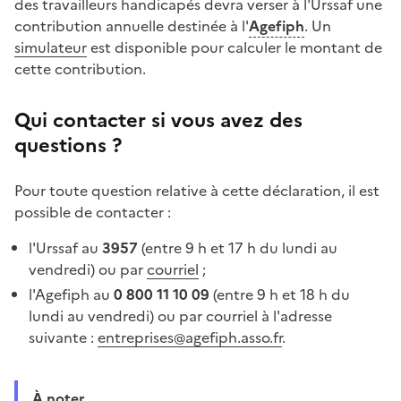
des travailleurs handicapés devra verser à l'Urssaf une
contribution annuelle destinée à l'
Agefiph
. Un
simulateur
est disponible pour calculer le montant de
cette contribution.
Qui contacter si vous avez des
questions ?
Pour toute question relative à cette déclaration, il est
possible de contacter :
l'Urssaf au
3957
(entre 9 h et 17 h du lundi au
vendredi) ou par
courriel
;
l'Agefiph au
0 800 11 10 09
(entre 9 h et 18 h du
lundi au vendredi) ou par courriel à l'adresse
suivante :
entreprises@agefiph.asso.fr
.
À noter