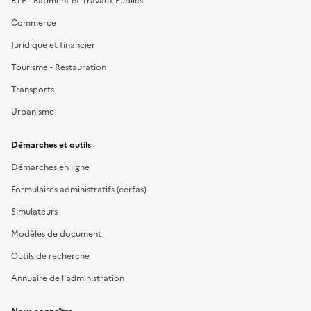
BTP - Bâtiment et Travaux Publics
Commerce
Juridique et financier
Tourisme - Restauration
Transports
Urbanisme
Démarches et outils
Démarches en ligne
Formulaires administratifs (cerfas)
Simulateurs
Modèles de document
Outils de recherche
Annuaire de l'administration