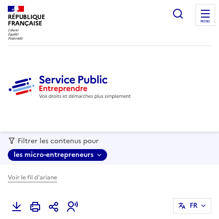
recherc
RÉPUBLIQUE
FRANÇAISE
MENU
Filtrer les contenus pour
les micro-entrepreneurs
Voir le fil d'ariane
FR