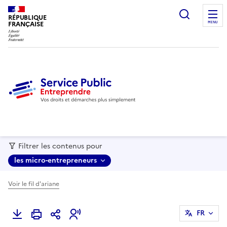
recherc
RÉPUBLIQUE
FRANÇAISE
MENU
Filtrer les contenus pour
les micro-entrepreneurs
Voir le fil d'ariane
FR