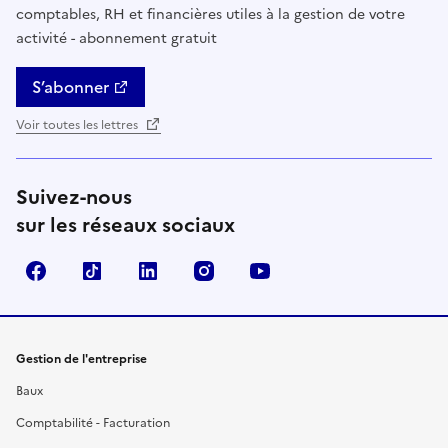
comptables, RH et financières utiles à la gestion de votre
activité - abonnement gratuit
S’abonner
Voir toutes les lettres
Suivez-nous
sur les réseaux sociaux
Facebook
TikTok
Linkedin
Instagram
YouTube
Gestion de l'entreprise
Baux
Comptabilité - Facturation