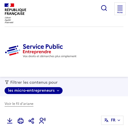
recherc
RÉPUBLIQUE
FRANÇAISE
MENU
Filtrer les contenus pour
les micro-entrepreneurs
Voir le fil d'ariane
FR