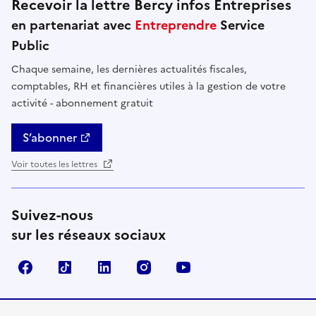
Recevoir la lettre Bercy infos Entreprises
en partenariat avec
Entreprendre
Service
Public
Chaque semaine, les dernières actualités fiscales,
comptables, RH et financières utiles à la gestion de votre
activité - abonnement gratuit
S’abonner
Voir toutes les lettres
Suivez-nous
sur les réseaux sociaux
Facebook
TikTok
Linkedin
Instagram
YouTube