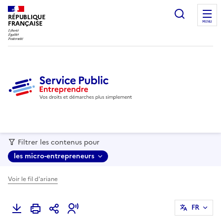
recherc
RÉPUBLIQUE
FRANÇAISE
MENU
Filtrer les contenus pour
les micro-entrepreneurs
Voir le fil d'ariane
FR