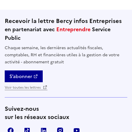
Recevoir la lettre Bercy infos Entreprises
en partenariat avec
Entreprendre
Service
Public
Chaque semaine, les dernières actualités fiscales,
comptables, RH et financières utiles à la gestion de votre
activité - abonnement gratuit
S’abonner
Voir toutes les lettres
Suivez-nous
sur les réseaux sociaux
Facebook
TikTok
Linkedin
Instagram
YouTube