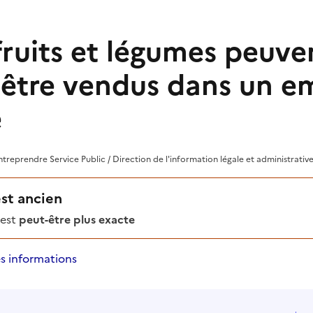
fruits et légumes peuve
être vendus dans un e
e
treprendre Service Public / Direction de l'information légale et administrative
est ancien
'est
peut-être plus exacte
s informations