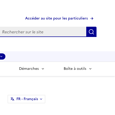
Accéder au site pour les particuliers
echerche
Recherche
Démarches
Boîte à outils
FR
- Français