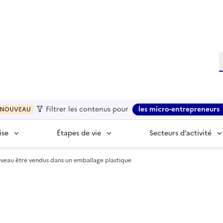
R
Filtrer les contenus pour
les micro-entrepreneurs
NOUVEAU
ise
Étapes de vie
Secteurs d’activité
ouveau être vendus dans un emballage plastique