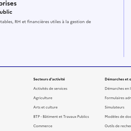
prises
ublic
es à la gestion de
Secteurs d'activité
Démarches et o
Activités de services
Démarches en l
Agriculture
Formulaires admi
Arts et culture
Simulateurs
BTP - Bâtiment et Travaux Publics
Modèles de do
Commerce
Outils de reche