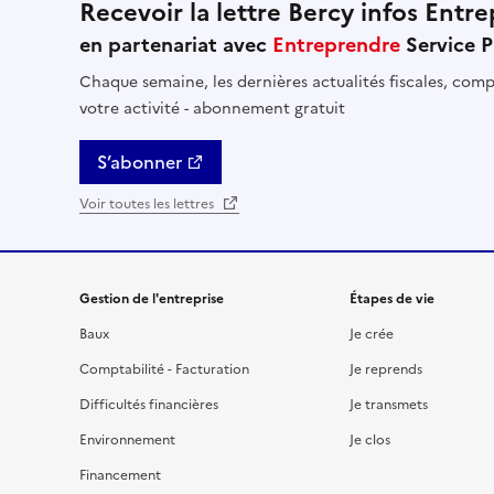
Recevoir la lettre Bercy infos Entre
en partenariat avec
Entreprendre
Service P
Chaque semaine, les dernières actualités fiscales, comptables, RH et financières util
votre activité - abonnement gratuit
S’abonner
Voir toutes les lettres
Gestion de l'entreprise
Étapes de vie
Baux
Je crée
Comptabilité - Facturation
Je reprends
Difficultés financières
Je transmets
Environnement
Je clos
Financement