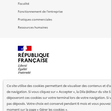
Fiscalité
Fonctionnement de l'entreprise
Pratiques commerciales
Ressources humaines
RÉPUBLIQUE
FRANÇAISE
Ce site utilise des cookies permettant de visualiser des contenus et d
Nos partenaires
de navigation. Si vous cliquez sur « Accepter », la Dila (éditeur du site
déposeront ces cookies sur votre terminal lors de votre navigation. Si 
pas déposés. Votre choix est conservé pendant 6 mois et vous pouvez 
Plan du site
Accessibilité : totalement conforme
Accessibi
moment sur la page « Gérer les cookies ».