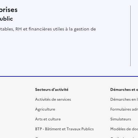
prises
ublic
es à la gestion de
Secteurs d'activité
Démarches et o
Activités de services
Démarches en l
Agriculture
Formulaires admi
Arts et culture
Simulateurs
BTP - Bâtiment et Travaux Publics
Modèles de do