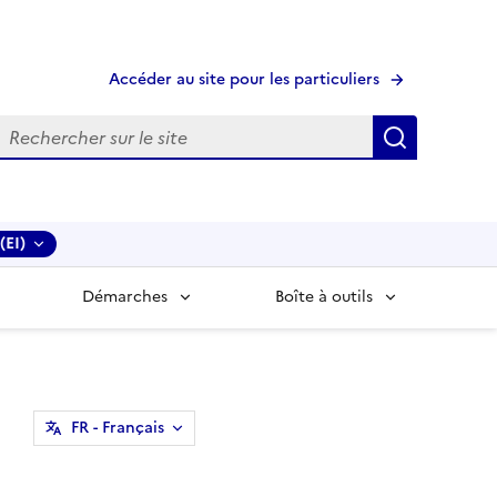
Accéder au site pour les particuliers
echerche
Recherche
(EI)
Démarches
Boîte à outils
FR
- Français