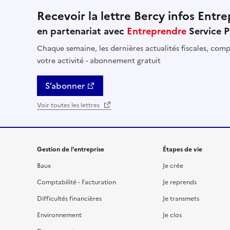
Recevoir la lettre Bercy infos Entre
en partenariat avec
Entreprendre
Service P
Chaque semaine, les dernières actualités fiscales, comptables, RH et financières util
votre activité - abonnement gratuit
S’abonner
Voir toutes les lettres
Gestion de l'entreprise
Étapes de vie
Baux
Je crée
Comptabilité - Facturation
Je reprends
Difficultés financières
Je transmets
Environnement
Je clos