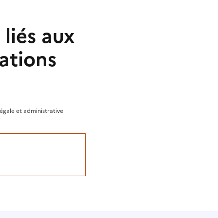
liés aux
gations
légale et administrative