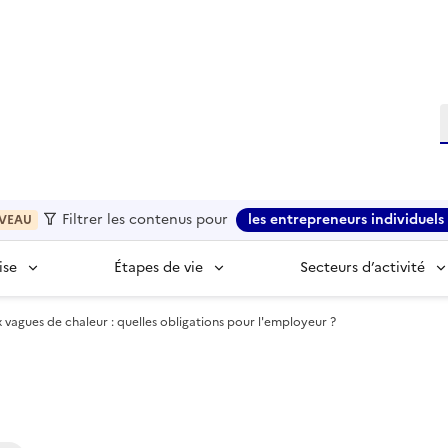
R
Filtrer les contenus pour
les entrepreneurs individuels 
VEAU
ise
Étapes de vie
Secteurs d’activité
x vagues de chaleur : quelles obligations pour l'employeur ?