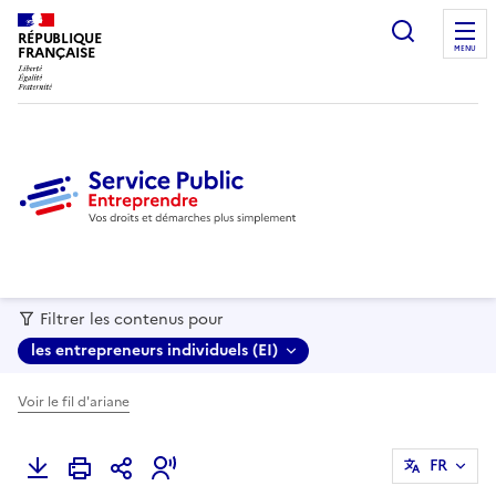
recherc
RÉPUBLIQUE
FRANÇAISE
MENU
Filtrer les contenus pour
les entrepreneurs individuels (EI)
Voir le fil d'ariane
FR