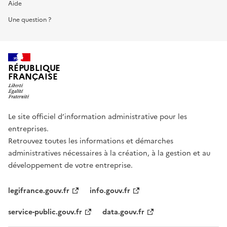
Aide
Une question ?
RÉPUBLIQUE
FRANÇAISE
Le site officiel d’information administrative pour les
entreprises.
Retrouvez toutes les informations et démarches
administratives nécessaires à la création, à la gestion et au
développement de votre entreprise.
legifrance.gouv.fr
info.gouv.fr
service-public.gouv.fr
data.gouv.fr