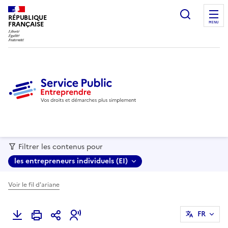
recherc
RÉPUBLIQUE
FRANÇAISE
MENU
Filtrer les contenus pour
les entrepreneurs individuels (EI)
Voir le fil d'ariane
FR