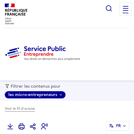
recherc
RÉPUBLIQUE
FRANÇAISE
MENU
Filtrer les contenus pour
les micro-entrepreneurs
Voir le fil d'ariane
FR