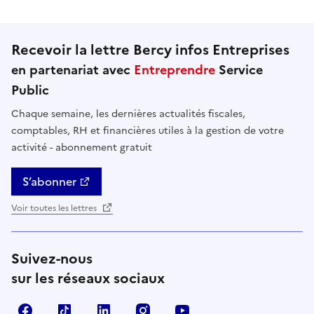
Recevoir la lettre Bercy infos Entreprises
en partenariat avec
Entreprendre
Service
Public
Chaque semaine, les dernières actualités fiscales,
comptables, RH et financières utiles à la gestion de votre
activité - abonnement gratuit
S’abonner
Voir toutes les lettres
Suivez-nous
sur les réseaux sociaux
Facebook
TikTok
Linkedin
Instagram
YouTube