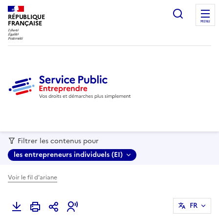
recherc
RÉPUBLIQUE
FRANÇAISE
MENU
Filtrer les contenus pour
les entrepreneurs individuels (EI)
Voir le fil d'ariane
FR