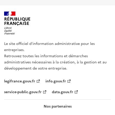
RÉPUBLIQUE
FRANÇAISE
Le site officiel d’information administrative pour les
entreprises.
Retrouvez toutes les informations et démarches
administratives nécessaires à la création, à la gestion et au
développement de votre entreprise.
legifrance.gouv.fr
info.gouv.fr
service-public.gouv.fr
data.gouv.fr
Nos partenaires