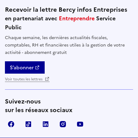
Recevoir la lettre Bercy infos Entreprises
en partenariat avec
Entreprendre
Service
Public
Chaque semaine, les dernières actualités fiscales,
comptables, RH et financières utiles à la gestion de votre
activité - abonnement gratuit
S’abonner
Voir toutes les lettres
Suivez-nous
sur les réseaux sociaux
Facebook
TikTok
Linkedin
Instagram
YouTube