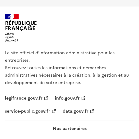
RÉPUBLIQUE
FRANÇAISE
Le site officiel d’information administrative pour les
entreprises.
Retrouvez toutes les informations et démarches
administratives nécessaires à la création, à la gestion et au
développement de votre entreprise.
legifrance.gouv.fr
info.gouv.fr
service-public.gouv.fr
data.gouv.fr
Nos partenaires