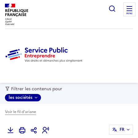
recherc
RÉPUBLIQUE
FRANÇAISE
MENU
Filtrer les contenus pour
les sociétés
Voir le fil d'ariane
FR