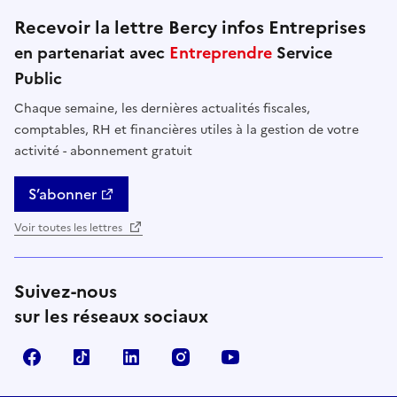
Recevoir la lettre Bercy infos Entreprises
en partenariat avec
Entreprendre
Service
Public
Chaque semaine, les dernières actualités fiscales,
comptables, RH et financières utiles à la gestion de votre
activité - abonnement gratuit
S’abonner
Voir toutes les lettres
Suivez-nous
sur les réseaux sociaux
Facebook
TikTok
Linkedin
Instagram
YouTube