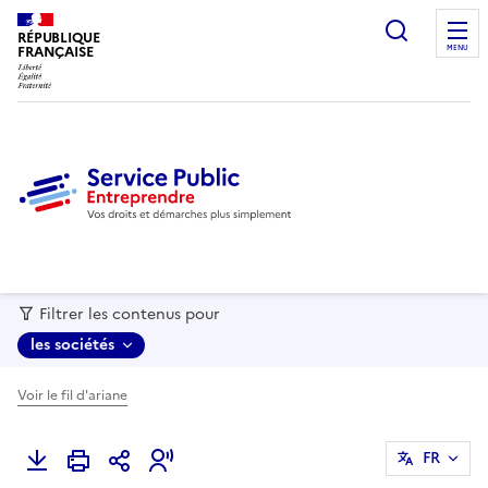
recherc
RÉPUBLIQUE
FRANÇAISE
MENU
Filtrer les contenus pour
les sociétés
Voir le fil d'ariane
FR