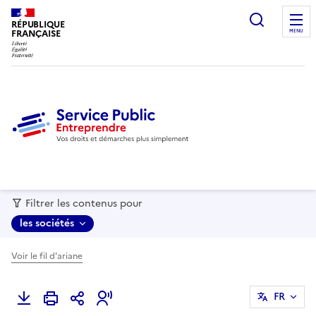
recherc
RÉPUBLIQUE
FRANÇAISE
MENU
Filtrer les contenus pour
les sociétés
Voir le fil d'ariane
FR