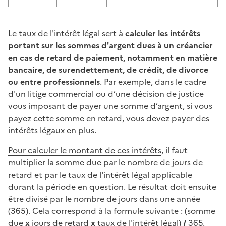
Le taux de l'intérêt légal sert à
calculer les intérêts
portant sur les sommes d'argent dues à un créancier
en cas de retard de paiement, notamment en matière
bancaire, de surendettement, de crédit, de divorce
ou entre professionnels
. Par exemple, dans le cadre
d'un litige commercial ou d’une décision de justice
vous imposant de payer une somme d’argent, si vous
payez cette somme en retard, vous devez payer des
intérêts légaux en plus.
Pour calculer le montant de ces intérêts
, il faut
multiplier la somme due par le nombre de jours de
retard et par le taux de l'intérêt légal applicable
durant la période en question. Le résultat doit ensuite
être divisé par le nombre de jours dans une année
(365). Cela correspond à la formule suivante : (somme
due
x
jours de retard
x
taux de l'intérêt légal)
/
365.